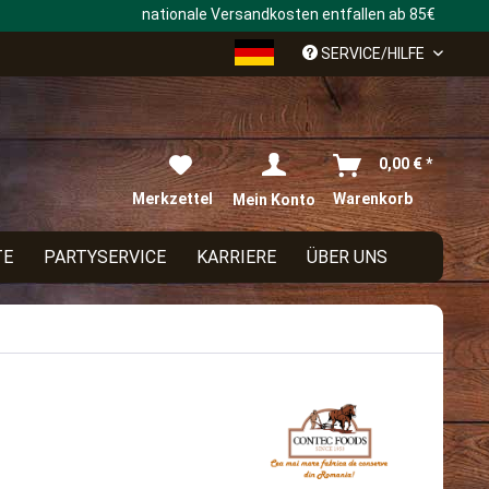
nationale Versandkosten entfallen ab 85€
Deutsch
SERVICE/HILFE
0,00 € *
Merkzettel
Warenkorb
Mein Konto
TE
PARTYSERVICE
KARRIERE
ÜBER UNS