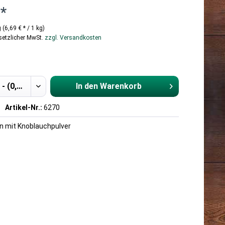
 *
 (6,69 € * / 1 kg)
esetzlicher MwSt.
zzgl. Versandkosten
In den
Warenkorb
Hinzugefügt
Artikel-Nr.:
6270
 mit Knoblauchpulver