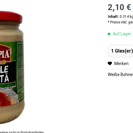
2,10 €
Inhalt:
0.314 kg
* Preise inkl. g
Auf Lager
Merken
Weiße Bohnen
ration nicht im Produkt enthalten.