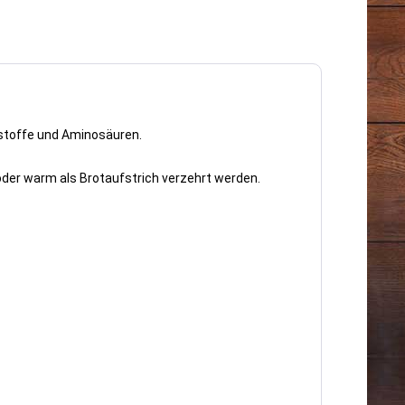
ststoffe und Aminosäuren.
oder warm als Brotaufstrich verzehrt werden.