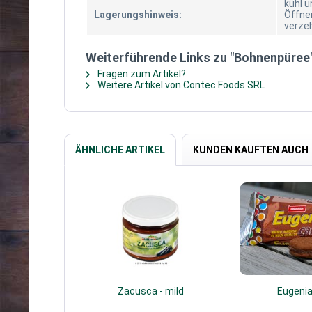
kühl u
Lagerungshinweis:
Öffne
verze
Weiterführende Links zu "Bohnenpüree
Fragen zum Artikel?
Weitere Artikel von Contec Foods SRL
ÄHNLICHE ARTIKEL
KUNDEN KAUFTEN AUCH
Zacusca - mild
Eugenia