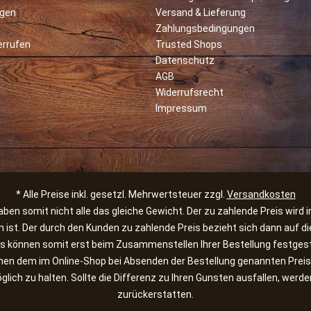
rgen
Versand & Lieferung
Zahlungsbedingungen
errufen
Trusted Shops
Datenschutz
AGB
Widerrufsrecht
Impressum
* Alle Preise inkl. gesetzl. Mehrwertsteuer zzgl.
Versandkosten
en somit nicht alle das gleiche Gewicht. Der zu zahlende Preis wird 
n ist. Der durch den Kunden zu zahlende Preis bezieht sich dann auf
 können somit erst beim Zusammenstellen Ihrer Bestellung festgest
chen dem im Online-Shop bei Absenden der Bestellung genannten Pre
lich zu halten. Sollte die Differenz zu Ihren Gunsten ausfallen, wer
zurückerstatten.