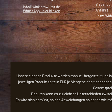
Siebenbü
info@winklerswurst.de
Anfahrt
WhatsApp - hier klicken
Jetzt Wid
Unsere eigenen Produkte werden manuell hergestellt und hab
jeweiligen Produktseite in EUR je Mengeneinheit angegebe
Gesamtpreis
Dadurch kann es zu leichten Unterschieden zwis
Es wird sich bemüht, solche Abweichungen so gering wie mög