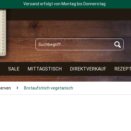
Versand erfolgt von Montag bis Donnerstag
SALE
MITTAGSTISCH
DIREKTVERKAUF
REZEP
serven
Brotaufstrich vegetarisch