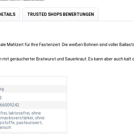
ETAILS
TRUSTED SHOPS BEWERTUNGEN
le Mahlzeit für Ihre Fastenzeit. Die weißen Bohnen sind voller Balla
n mit geräucherter Bratwurst und Sauerkraut. Es kann aber auch kalt 
kg
g
66009242
frei, laktosefrei, ohne
macksverstärker, ohne
stoffe, pasteurisiert,
arisch