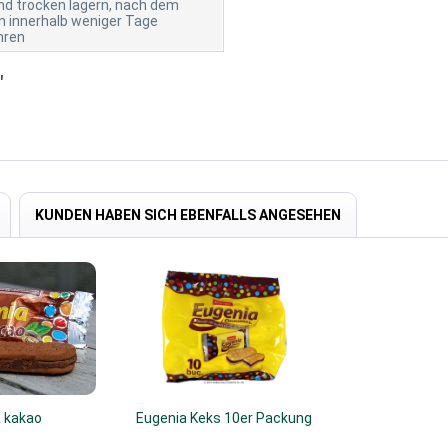
nd trocken lagern, nach dem
n innerhalb weniger Tage
hren
"
KUNDEN HABEN SICH EBENFALLS ANGESEHEN
 kakao
Eugenia Keks 10er Packung