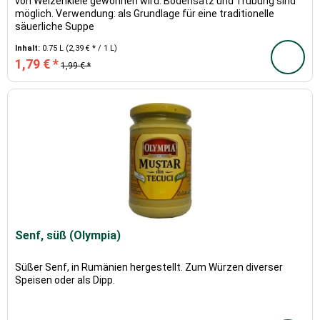
von Weizenkleie gewonnen wird. Bodensatz und Trübung sind
möglich. Verwendung: als Grundlage für eine traditionelle
säuerliche Suppe
Inhalt:
0.75 L
(2,39 € * / 1 L)
1,79 € *
1,99 € *
Senf, süß (Olympia)
Süßer Senf, in Rumänien hergestellt. Zum Würzen diverser
Speisen oder als Dipp.