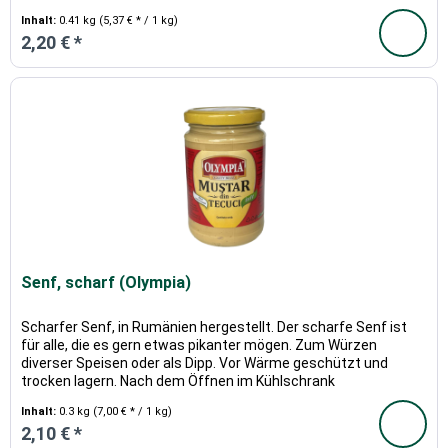
Inhalt:
0.41 kg
(5,37 € * / 1 kg)
2,20 € *
Senf, scharf (Olympia)
Scharfer Senf, in Rumänien hergestellt. Der scharfe Senf ist
für alle, die es gern etwas pikanter mögen. Zum Würzen
diverser Speisen oder als Dipp. Vor Wärme geschützt und
trocken lagern. Nach dem Öffnen im Kühlschrank
aufbewahren.
Inhalt:
0.3 kg
(7,00 € * / 1 kg)
2,10 € *