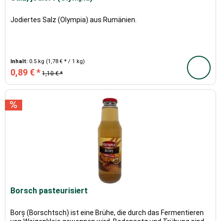
Jodiertes Salz (Olympia) aus Rumänien.
Inhalt:
0.5 kg
(1,78 € * / 1 kg)
0,89 € *
1,10 € *
Borsch pasteurisiert
Borș (Borschtsch) ist eine Brühe, die durch das Fermentieren