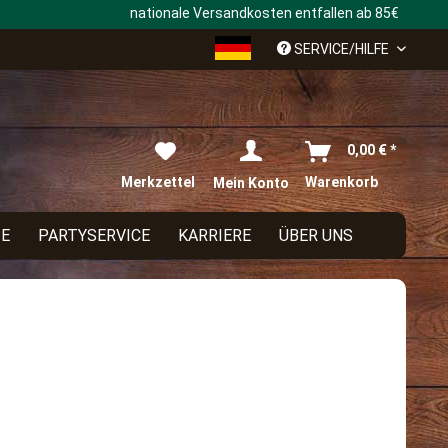
nationale Versandkosten entfallen ab 85€
Deutsch
SERVICE/HILFE
0,00 € *
Merkzettel
Warenkorb
Mein Konto
TE
PARTYSERVICE
KARRIERE
ÜBER UNS