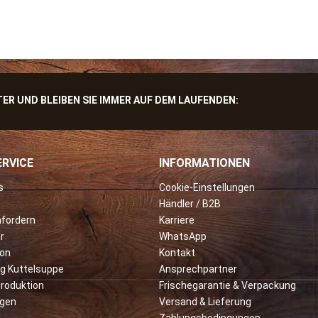
R UND BLEIBEN SIE IMMER AUF DEM LAUFENDEN:
RVICE
INFORMATIONEN
s
Cookie-Einstellungen
Händler / B2B
nfordern
Karriere
r
WhatsApp
ion
Kontakt
ng Kuttelsuppe
Ansprechpartner
roduktion
Frischegarantie & Verpackung
rgen
Versand & Lieferung