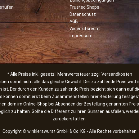
Zahlungsbedingungen
errufen
Trusted Shops
Datenschutz
AGB
Widerrufsrecht
Impressum
* Alle Preise inkl. gesetzl. Mehrwertsteuer zzgl.
Versandkosten
en somit nicht alle das gleiche Gewicht. Der zu zahlende Preis wird 
n ist. Der durch den Kunden zu zahlende Preis bezieht sich dann auf
 können somit erst beim Zusammenstellen Ihrer Bestellung festgest
chen dem im Online-Shop bei Absenden der Bestellung genannten Pre
lich zu halten. Sollte die Differenz zu Ihren Gunsten ausfallen, wer
zurückerstatten.
Copyright © winklerswurst GmbH & Co. KG - Alle Rechte vorbehalten