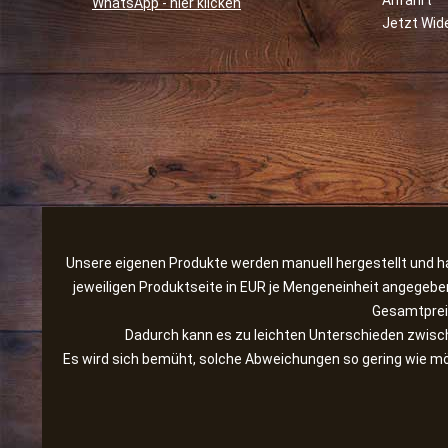
Anfahrt
WhatsApp - hier klicken
Jetzt Wid
Unsere eigenen Produkte werden manuell hergestellt und hab
jeweiligen Produktseite in EUR je Mengeneinheit angegebe
Gesamtpreis
Dadurch kann es zu leichten Unterschieden zwis
Es wird sich bemüht, solche Abweichungen so gering wie mög