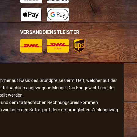
VERSANDDIENSTLEISTER
immer auf Basis des Grundpreises ermittelt, welcher auf der
 die tatsächlich abgewogene Menge. Das Endgewicht und der
ellt werden.
is und dem tatsächlichen Rechnungspreis kommen.
den wir Ihnen den Betrag auf dem ursprünglichen Zahlungsweg