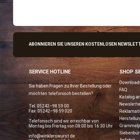
ABONNIEREN SIE UNSEREN KOSTENLOSEN NEWSLETTE
SERVICE HOTLINE
SHOP SE
Download
Sie haben Fragen zu Ihrer Bestellung oder
FAQ
möchten telefonisch bestellen?
Katalog a
Newslette
Tel:
05242–98 59 00
Fax: 05242–98 59 020
Reklamat
Herstellu
Telefonisch sind wir erreichbar von
Grammelp
Montag bis Freitag von 08:00 bis 16:30 Uhr
Siebenbü
info@winklerswurst.de