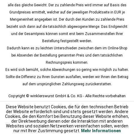
alle das gleiche Gewicht. Der zu zahlende Preis wird immer auf Basis des
Grundpreises ermittelt, welcher auf der jeweiligen Produktseite in EUR je
Mengeneinheit angegeben ist. Der durch den Kunden zu zahlende Preis
bezieht sich dann auf die tatsächlich abgewogene Menge. Das Endgewicht
und der Gesamtpreis können somit erst beim Zusammenstellen Ihrer
Bestellung festgestellt werden.
Dadurch kann es zu leichten Unterschieden zwischen dem im Online-Shop
bei Absenden der Bestellung genannten Preis und dem tatsächlichen
Rechnungspreis kommen.
Es wird sich bemüht, solche Abweichungen so gering wie möglich zu halten.
Sollte die Differenz zu Ihren Gunsten ausfallen, werden wir Ihnen den Betrag
auf dem ursprünglichen Zahlungsweg zurückerstatten.
Copyright © winklerswurst GmbH & Co. KG - Alle Rechte vorbehalten
Diese Website benutzt Cookies, die für den technischen Betrieb
der Website erforderlich sind und stets gesetzt werden. Andere
Cookies, die den Komfort bei Benutzung dieser Website erhöhen,
der Direktwerbung dienen oder die Interaktion mit anderen
Websites und sozialen Netzwerken vereinfachen sollen, werden
nur mit Ihrer Zustimmung gesetzt.
Mehr Informationen