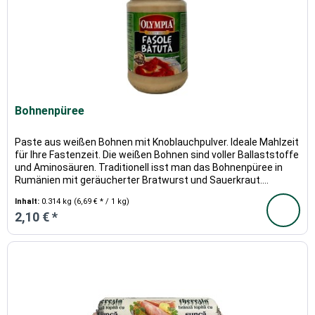
Bohnenpüree
Paste aus weißen Bohnen mit Knoblauchpulver. Ideale Mahlzeit
für Ihre Fastenzeit. Die weißen Bohnen sind voller Ballaststoffe
und Aminosäuren. Traditionell isst man das Bohnenpüree in
Rumänien mit geräucherter Bratwurst und Sauerkraut....
Inhalt:
0.314 kg
(6,69 € * / 1 kg)
2,10 € *