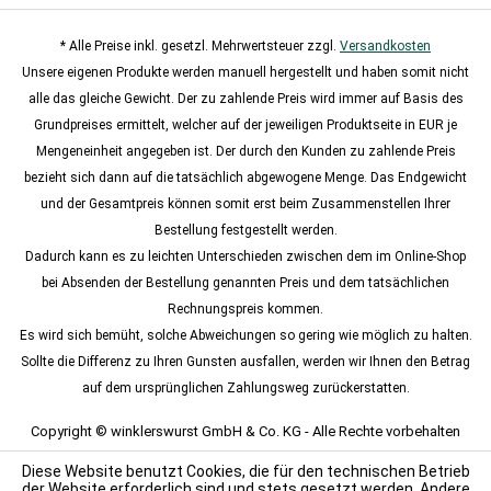
* Alle Preise inkl. gesetzl. Mehrwertsteuer zzgl.
Versandkosten
Unsere eigenen Produkte werden manuell hergestellt und haben somit nicht
alle das gleiche Gewicht. Der zu zahlende Preis wird immer auf Basis des
Grundpreises ermittelt, welcher auf der jeweiligen Produktseite in EUR je
Mengeneinheit angegeben ist. Der durch den Kunden zu zahlende Preis
bezieht sich dann auf die tatsächlich abgewogene Menge. Das Endgewicht
und der Gesamtpreis können somit erst beim Zusammenstellen Ihrer
Bestellung festgestellt werden.
Dadurch kann es zu leichten Unterschieden zwischen dem im Online-Shop
bei Absenden der Bestellung genannten Preis und dem tatsächlichen
Rechnungspreis kommen.
Es wird sich bemüht, solche Abweichungen so gering wie möglich zu halten.
Sollte die Differenz zu Ihren Gunsten ausfallen, werden wir Ihnen den Betrag
auf dem ursprünglichen Zahlungsweg zurückerstatten.
Copyright © winklerswurst GmbH & Co. KG - Alle Rechte vorbehalten
Diese Website benutzt Cookies, die für den technischen Betrieb
der Website erforderlich sind und stets gesetzt werden. Andere