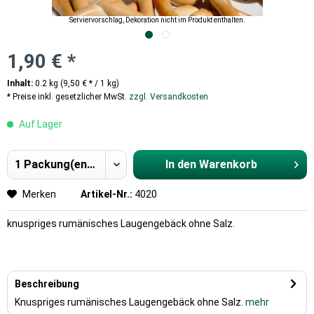
Serviervorschlag, Dekoration nicht im Produkt enthalten.
1,90 € *
Inhalt:
0.2 kg (9,50 € * / 1 kg)
* Preise inkl. gesetzlicher MwSt.
zzgl. Versandkosten
Auf Lager
In den
Warenkorb
Hinzugefügt
Merken
Artikel-Nr.:
4020
knuspriges rumänisches Laugengebäck ohne Salz.
Beschreibung
Knuspriges rumänisches Laugengebäck ohne Salz.
mehr