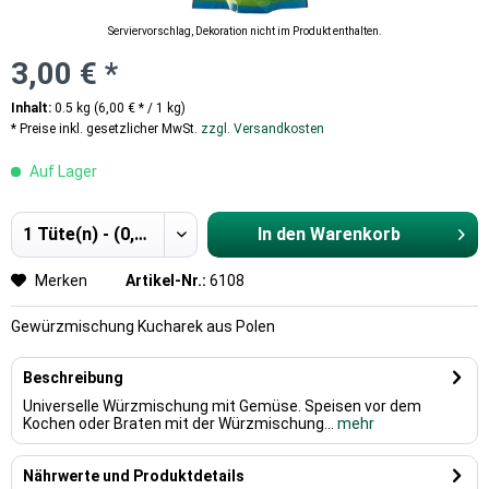
Serviervorschlag, Dekoration nicht im Produkt enthalten.
3,00 € *
Inhalt:
0.5 kg (6,00 € * / 1 kg)
* Preise inkl. gesetzlicher MwSt.
zzgl. Versandkosten
Auf Lager
In den
Warenkorb
Hinzugefügt
Merken
Artikel-Nr.:
6108
Gewürzmischung Kucharek aus Polen
Beschreibung
Universelle Würzmischung mit Gemüse. Speisen vor dem
Kochen oder Braten mit der Würzmischung...
mehr
Nährwerte und Produktdetails