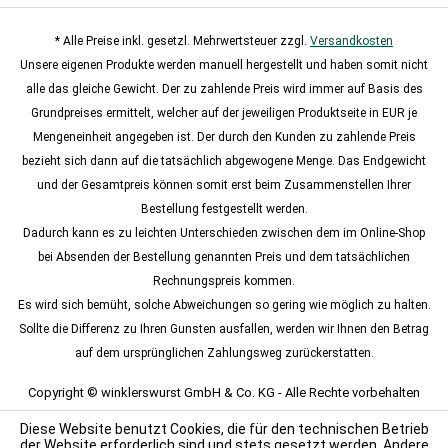
* Alle Preise inkl. gesetzl. Mehrwertsteuer zzgl.
Versandkosten
Unsere eigenen Produkte werden manuell hergestellt und haben somit nicht
alle das gleiche Gewicht. Der zu zahlende Preis wird immer auf Basis des
Grundpreises ermittelt, welcher auf der jeweiligen Produktseite in EUR je
Mengeneinheit angegeben ist. Der durch den Kunden zu zahlende Preis
bezieht sich dann auf die tatsächlich abgewogene Menge. Das Endgewicht
und der Gesamtpreis können somit erst beim Zusammenstellen Ihrer
Bestellung festgestellt werden.
Dadurch kann es zu leichten Unterschieden zwischen dem im Online-Shop
bei Absenden der Bestellung genannten Preis und dem tatsächlichen
Rechnungspreis kommen.
Es wird sich bemüht, solche Abweichungen so gering wie möglich zu halten.
Sollte die Differenz zu Ihren Gunsten ausfallen, werden wir Ihnen den Betrag
auf dem ursprünglichen Zahlungsweg zurückerstatten.
Copyright © winklerswurst GmbH & Co. KG - Alle Rechte vorbehalten
Diese Website benutzt Cookies, die für den technischen Betrieb
der Website erforderlich sind und stets gesetzt werden. Andere