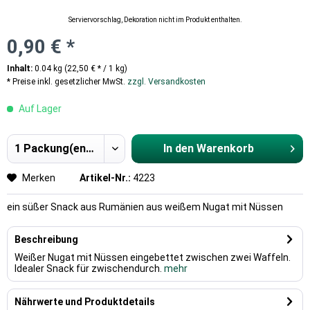
Serviervorschlag, Dekoration nicht im Produkt enthalten.
0,90 € *
Inhalt:
0.04 kg (22,50 € * / 1 kg)
* Preise inkl. gesetzlicher MwSt.
zzgl. Versandkosten
Auf Lager
In den
Warenkorb
Hinzugefügt
Merken
Artikel-Nr.:
4223
ein süßer Snack aus Rumänien aus weißem Nugat mit Nüssen
Beschreibung
Weißer Nugat mit Nüssen eingebettet zwischen zwei Waffeln.
Idealer Snack für zwischendurch.
mehr
Nährwerte und Produktdetails