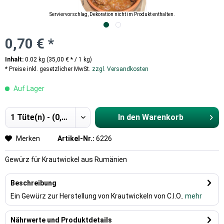
Serviervorschlag, Dekoration nicht im Produkt enthalten.
0,70 € *
Inhalt:
0.02 kg (35,00 € * / 1 kg)
* Preise inkl. gesetzlicher MwSt.
zzgl. Versandkosten
Auf Lager
In den
Warenkorb
Hinzugefügt
Merken
Artikel-Nr.:
6226
Gewürz für Krautwickel aus Rumänien
Beschreibung
Ein Gewürz zur Herstellung von Krautwickeln von C.I.O..
mehr
Nährwerte und Produktdetails