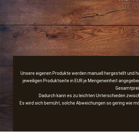
Unsere eigenen Produkte werden manuell hergestellt und hab
jeweiligen Produktseite in EUR je Mengeneinheit angegebe
Gesamtpreis
Dadurch kann es zu leichten Unterschieden zwis
Es wird sich bemüht, solche Abweichungen so gering wie mög