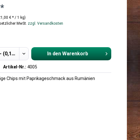
 *
21,00 € * / 1 kg)
esetzlicher MwSt.
zzgl. Versandkosten
In den
Warenkorb
Hinzugefügt
Artikel-Nr.:
4005
kige Chips mit Paprikageschmack aus Rumänien