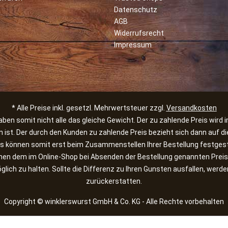
Datenschutz
AGB
Widerrufsrecht
Impressum
* Alle Preise inkl. gesetzl. Mehrwertsteuer zzgl.
Versandkosten
en somit nicht alle das gleiche Gewicht. Der zu zahlende Preis wird 
n ist. Der durch den Kunden zu zahlende Preis bezieht sich dann auf
 können somit erst beim Zusammenstellen Ihrer Bestellung festgest
chen dem im Online-Shop bei Absenden der Bestellung genannten Pre
lich zu halten. Sollte die Differenz zu Ihren Gunsten ausfallen, wer
zurückerstatten.
Copyright © winklerswurst GmbH & Co. KG - Alle Rechte vorbehalten