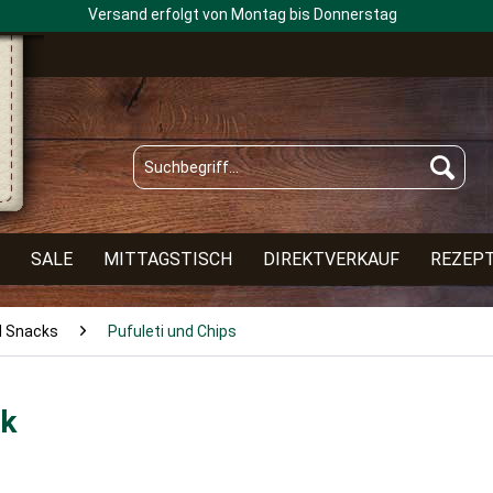
Versand erfolgt von Montag bis Donnerstag
SALE
MITTAGSTISCH
DIREKTVERKAUF
REZEP
d Snacks
Pufuleti und Chips
ck