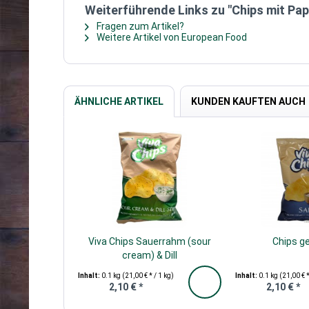
Weiterführende Links zu "Chips mit P
Fragen zum Artikel?
Weitere Artikel von European Food
ÄHNLICHE ARTIKEL
KUNDEN KAUFTEN AUCH
Viva Chips Sauerrahm (sour
Chips g
cream) & Dill
Inhalt:
0.1 kg
(21,00 € * / 1 kg)
Inhalt:
0.1 kg
(21,00 € *
2,10 € *
2,10 € *