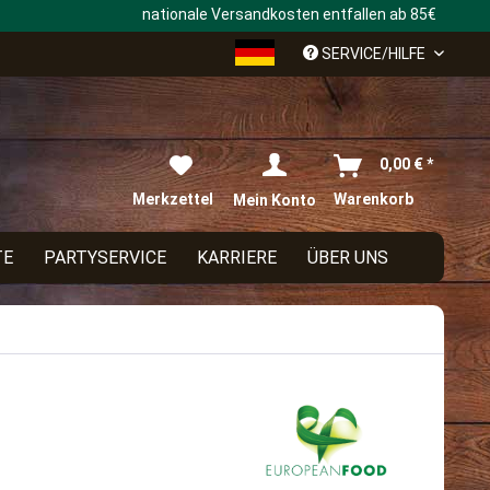
nationale Versandkosten entfallen ab 85€
Deutsch
SERVICE/HILFE
0,00 € *
Merkzettel
Warenkorb
Mein Konto
TE
PARTYSERVICE
KARRIERE
ÜBER UNS