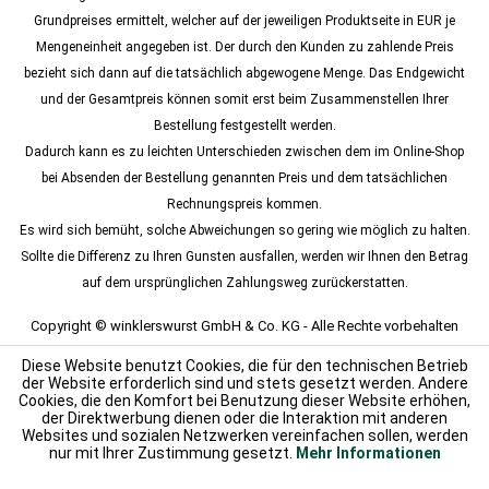
Grundpreises ermittelt, welcher auf der jeweiligen Produktseite in EUR je
Mengeneinheit angegeben ist. Der durch den Kunden zu zahlende Preis
bezieht sich dann auf die tatsächlich abgewogene Menge. Das Endgewicht
und der Gesamtpreis können somit erst beim Zusammenstellen Ihrer
Bestellung festgestellt werden.
Dadurch kann es zu leichten Unterschieden zwischen dem im Online-Shop
bei Absenden der Bestellung genannten Preis und dem tatsächlichen
Rechnungspreis kommen.
Es wird sich bemüht, solche Abweichungen so gering wie möglich zu halten.
Sollte die Differenz zu Ihren Gunsten ausfallen, werden wir Ihnen den Betrag
auf dem ursprünglichen Zahlungsweg zurückerstatten.
Copyright © winklerswurst GmbH & Co. KG - Alle Rechte vorbehalten
Diese Website benutzt Cookies, die für den technischen Betrieb
der Website erforderlich sind und stets gesetzt werden. Andere
Cookies, die den Komfort bei Benutzung dieser Website erhöhen,
der Direktwerbung dienen oder die Interaktion mit anderen
Websites und sozialen Netzwerken vereinfachen sollen, werden
nur mit Ihrer Zustimmung gesetzt.
Mehr Informationen