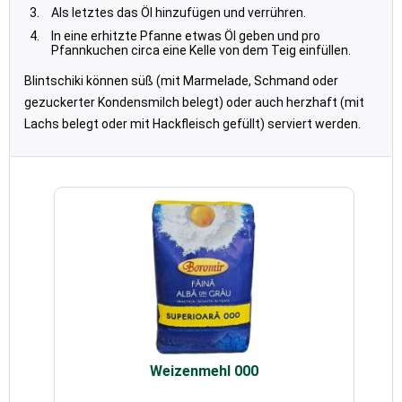
Als letztes das Öl hinzufügen und verrühren.
In eine erhitzte Pfanne etwas Öl geben und pro
Pfannkuchen circa eine Kelle von dem Teig einfüllen.
Blintschiki können süß (mit Marmelade, Schmand oder
gezuckerter Kondensmilch belegt) oder auch herzhaft (mit
Lachs belegt oder mit Hackfleisch gefüllt) serviert werden.
Weizenmehl 000