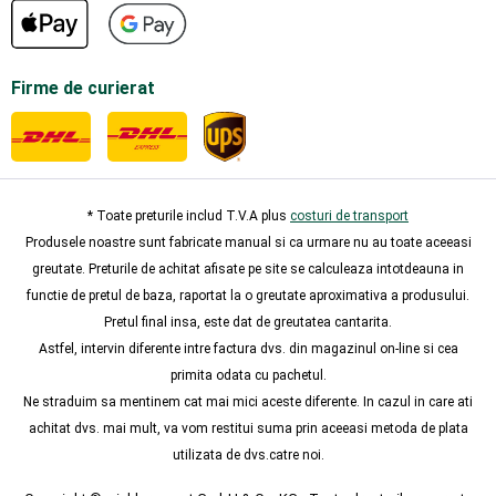
Firme de curierat
* Toate preturile includ T.V.A plus
costuri de transport
Produsele noastre sunt fabricate manual si ca urmare nu au toate aceeasi
greutate. Preturile de achitat afisate pe site se calculeaza intotdeauna in
functie de pretul de baza, raportat la o greutate aproximativa a produsului.
Pretul final insa, este dat de greutatea cantarita.
Astfel, intervin diferente intre factura dvs. din magazinul on-line si cea
primita odata cu pachetul.
Ne straduim sa mentinem cat mai mici aceste diferente. In cazul in care ati
achitat dvs. mai mult, va vom restitui suma prin aceeasi metoda de plata
utilizata de dvs.catre noi.