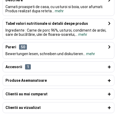
Descriere
Carnati proaspeti de casa, cu usturoi si boia, usor afumati.
Produs realizat dupa reteta...
mehr
Tabel valori nutritionale si detalii despe produs
Ingrediente : Carne de porc 96%, usturoi, condiment de ardei,
sare de bucătărie, ulei de floarea-soarelui,...
mehr
Pareri
50
Bewertungen lesen, schreiben und diskutieren...
mehr
Accesorii
1
Produse Asemanatoare
Clientii au mai cumparat
Clientii au vizualizat