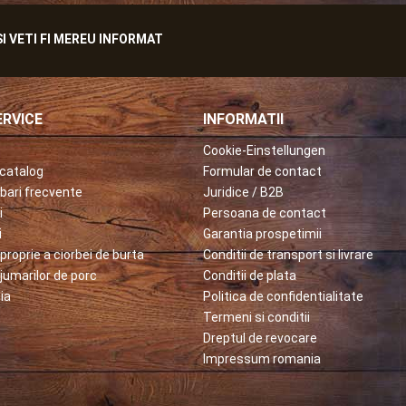
 VETI FI MEREU INFORMAT
RVICE
INFORMATII
Cookie-Einstellungen
catalog
Formular de contact
ebari frecvente
Juridice / B2B
i
Persoana de contact
i
Garantia prospetimii
proprie a ciorbei de burta
Conditii de transport si livrare
jumarilor de porc
Conditii de plata
ia
Politica de confidentialitate
Termeni si conditii
Dreptul de revocare
Impressum romania