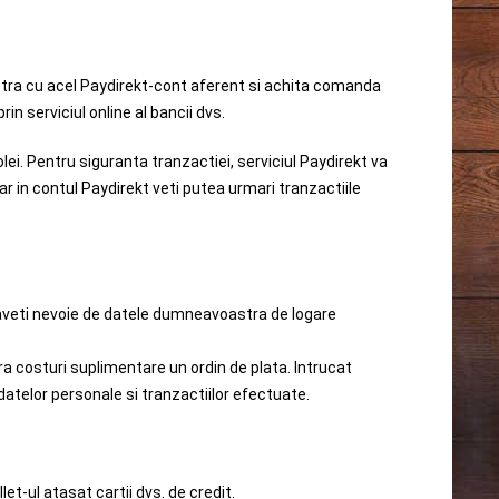
istra cu acel Paydirekt-cont aferent si achita comanda
rin serviciul online al bancii dvs.
lei. Pentru siguranta tranzactiei, serviciul Paydirekt va
iar in contul Paydirekt veti putea urmari tranzactiile
veti nevoie de datele dumneavoastra de logare
ara costuri suplimentare un ordin de plata. Intrucat
datelor personale si tranzactiilor efectuate.
t-ul atasat cartii dvs. de credit.