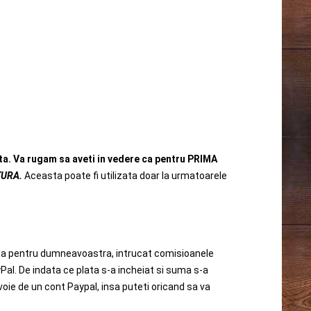
ita. Va rugam sa aveti in vedere ca pentru PRIMA
TURA.
Aceasta poate fi utilizata doar la urmatoarele
atuita pentru dumneavoastra, intrucat comisioanele
ayPal. De indata ce plata s-a incheiat si suma s-a
oie de un cont Paypal, insa puteti oricand sa va