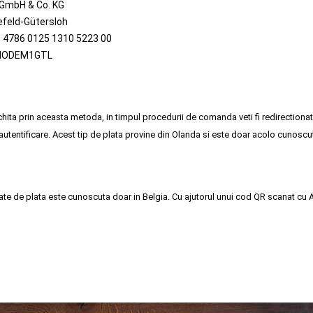
 GmbH & Co. KG
efeld-Gütersloh
 4786 0125 1310 5223 00
NODEM1GTL
chita prin aceasta metoda, in timpul procedurii de comanda veti fi redirectionat
 autentificare. Acest tip de plata provine din Olanda si este doar acolo cunoscu
te de plata este cunoscuta doar in Belgia. Cu ajutorul unui cod QR scanat cu 