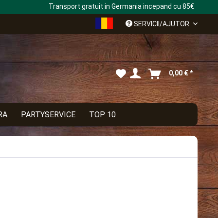
Transport gratuit in Germania incepand cu 85€
Rumänisch
SERVICII/AJUTOR
0,00 € *
RA
PARTYSERVICE
TOP 10