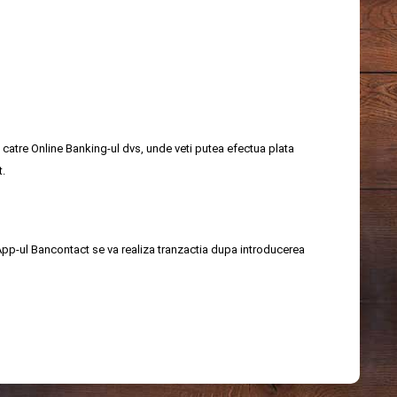
 catre Online Banking-ul dvs, unde veti putea efectua plata
t.
App-ul Bancontact se va realiza tranzactia dupa introducerea