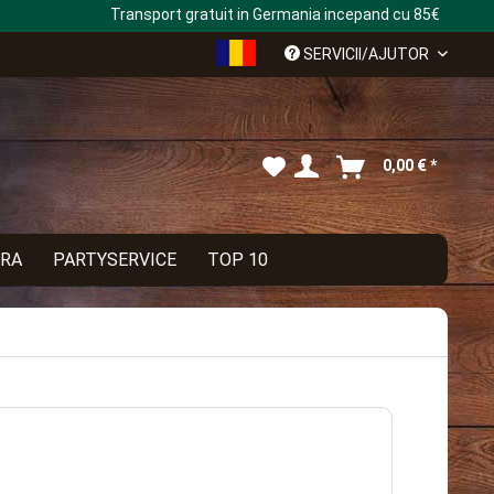
Transport gratuit in Germania incepand cu 85€
Rumänisch
SERVICII/AJUTOR
0,00 € *
ERA
PARTYSERVICE
TOP 10