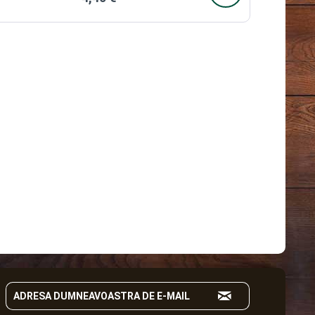
timp...