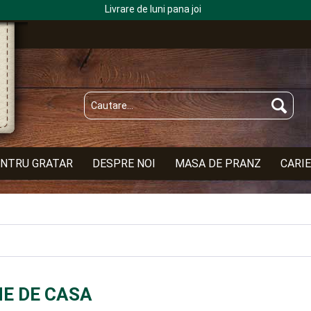
Livrare de luni pana joi
ENTRU GRATAR
DESPRE NOI
MASA DE PRANZ
CARI
NE DE CASA