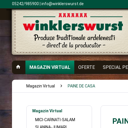
05242/985900 |
info@winklerswurst.de
MAGAZIN VIRTUAL
OFERTE
SPECIAL P
Magazin Virtual
PAINE DE CASA
Magazin Virtual
PAI
MICI-CARNATI-SALAM
SLANINA-JUMARI