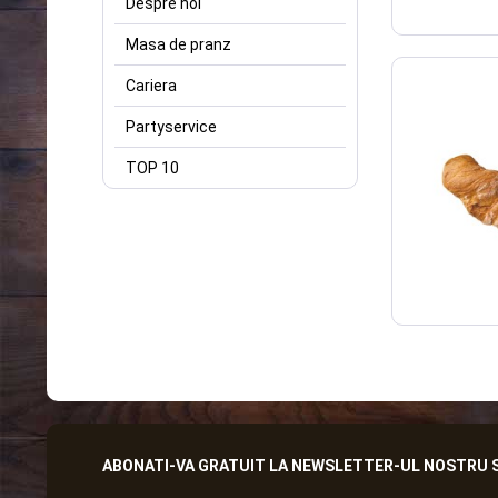
Despre noi
Masa de pranz
Cariera
Partyservice
TOP 10
ABONATI-VA GRATUIT LA NEWSLETTER-UL NOSTRU SI