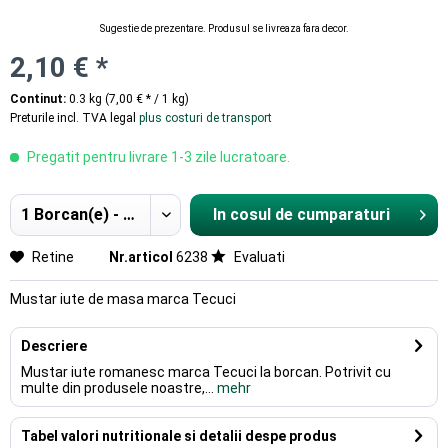
Sugestie de prezentare. Produsul se livreaza fara decor.
2,10 € *
Continut:
0.3 kg (7,00 € * / 1 kg)
Preturile incl. TVA legal
plus costuri de transport
Pregatit pentru livrare 1-3 zile lucratoare.
In cosul de cumparaturi
Hinzugefügt
Retine
Nr.articol
6238
Evaluati
Mustar iute de masa marca Tecuci
Descriere
Mustar iute romanesc marca Tecuci la borcan. Potrivit cu
multe din produsele noastre,...
mehr
Tabel valori nutritionale si detalii despe produs