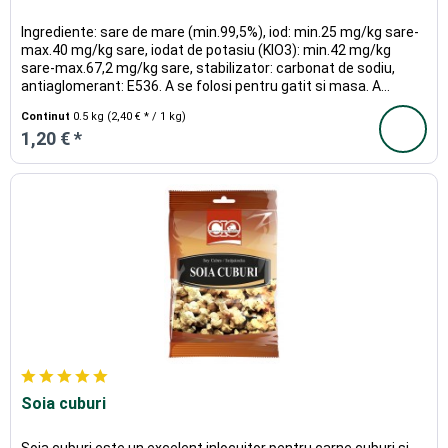
Ingrediente: sare de mare (min.99,5%), iod: min.25 mg/kg sare-
max.40 mg/kg sare, iodat de potasiu (KIO3): min.42 mg/kg
sare-max.67,2 mg/kg sare, stabilizator: carbonat de sodiu,
antiaglomerant: E536. A se folosi pentru gatit si masa. A...
Continut
0.5 kg
(2,40 € * / 1 kg)
1,20 € *
Soia cuburi