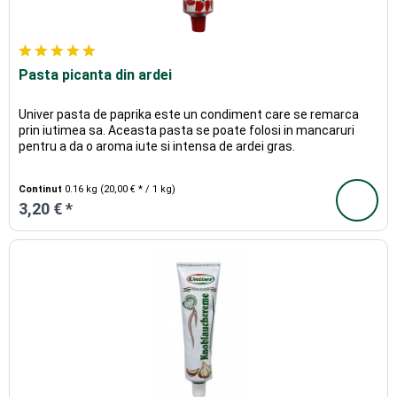
Pasta picanta din ardei
Univer pasta de paprika este un condiment care se remarca
prin iutimea sa. Aceasta pasta se poate folosi in mancaruri
pentru a da o aroma iute si intensa de ardei gras.
Continut
0.16 kg
(20,00 € * / 1 kg)
3,20 € *