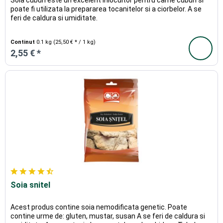
Soia cuburi este un excelent inlocuitor pentru carne cuburi si
poate fi utilizata la prepararea tocanitelor si a ciorbelor. A se
feri de caldura si umiditate.
Continut
0.1 kg
(25,50 € * / 1 kg)
2,55 € *
Soia snitel
Acest produs contine soia nemodificata genetic. Poate
contine urme de: gluten, mustar, susan A se feri de caldura si