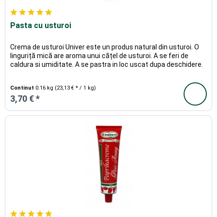
Pasta cu usturoi
Crema de usturoi Univer este un produs natural din usturoi. O
linguriță mică are aroma unui cățel de usturoi. A se feri de
caldura si umiditate. A se pastra in loc uscat dupa deschidere.
Continut
0.16 kg
(23,13 € * / 1 kg)
3,70 € *