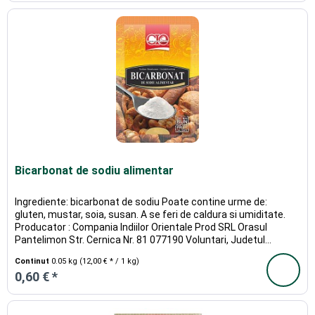
Bicarbonat de sodiu alimentar
Ingrediente: bicarbonat de sodiu Poate contine urme de:
gluten, mustar, soia, susan. A se feri de caldura si umiditate.
Producator : Compania Indiilor Orientale Prod SRL Orasul
Pantelimon Str. Cernica Nr. 81 077190 Voluntari, Judetul...
Continut
0.05 kg
(12,00 € * / 1 kg)
0,60 € *