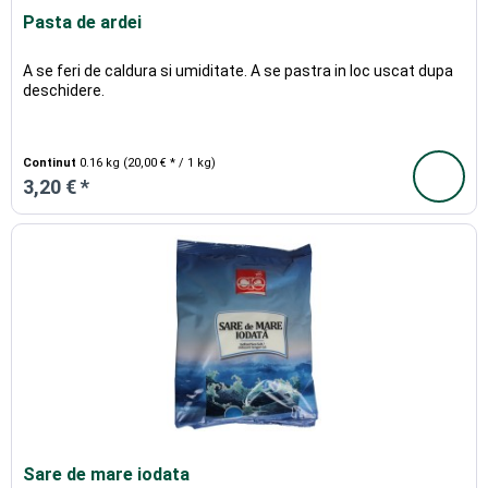
Pasta de ardei
A se feri de caldura si umiditate. A se pastra in loc uscat dupa
deschidere.
Continut
0.16 kg
(20,00 € * / 1 kg)
3,20 € *
Sare de mare iodata