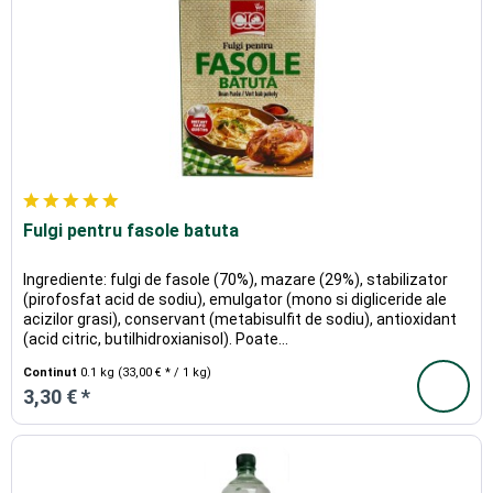
Fulgi pentru fasole batuta
Ingrediente: fulgi de fasole (70%), mazare (29%), stabilizator
(pirofosfat acid de sodiu), emulgator (mono si digliceride ale
acizilor grasi), conservant (metabisulfit de sodiu), antioxidant
(acid citric, butilhidroxianisol). Poate...
Continut
0.1 kg
(33,00 € * / 1 kg)
3,30 € *