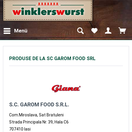
Menü
PRODUSE DE LA SC GAROM FOOD SRL
S.C. GAROM FOOD S.R.L.
Com.Miroslava, Sat Bratuleni
Strada Principala Nr. 39, Hala C6
707410 Iasi