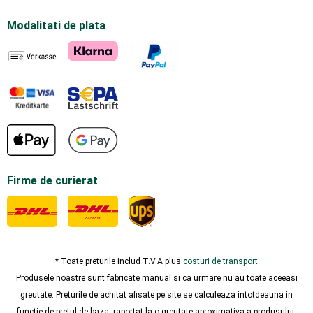
Modalitati de plata
Firme de curierat
* Toate preturile includ T.V.A plus
costuri de transport
Produsele noastre sunt fabricate manual si ca urmare nu au toate aceeasi
greutate. Preturile de achitat afisate pe site se calculeaza intotdeauna in
functie de pretul de baza, raportat la o greutate aproximativa a produsului.