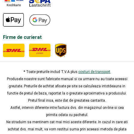
Firme de curierat
* Toate preturile includ T.V.A plus
costuri de transport
Produsele noastre sunt fabricate manual si ca urmare nu au toate aceeasi
greutate. Preturile de achitat afisate pe site se calculeaza intotdeauna in
functie de pretul de baza, raportat la o greutate aproximativa a produsului.
Pretul final insa, este dat de greutatea cantarita.
Astfel, intervin diferente intre factura dvs. din magazinul on-line si cea
primita odata cu pachetul.
Ne straduim sa mentinem cat mai mici aceste diferente. In cazul in care ati
achitat dvs. mai mult, va vom restitui suma prin aceeasi metoda de plata