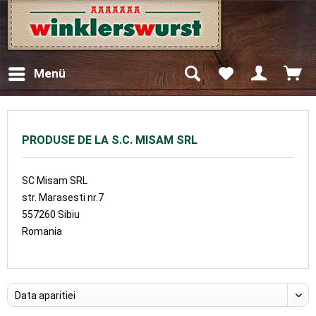
Menü
PRODUSE DE LA S.C. MISAM SRL
SC Misam SRL
str. Marasesti nr.7
557260 Sibiu
Romania