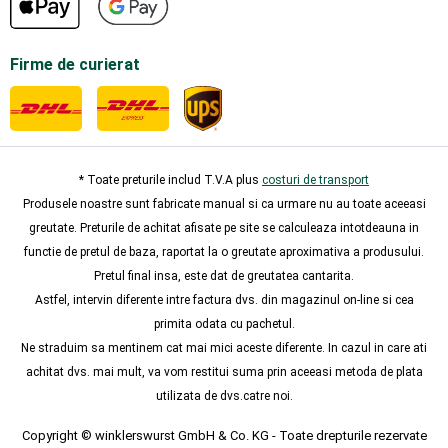
Firme de curierat
* Toate preturile includ T.V.A plus
costuri de transport
Produsele noastre sunt fabricate manual si ca urmare nu au toate aceeasi
greutate. Preturile de achitat afisate pe site se calculeaza intotdeauna in
functie de pretul de baza, raportat la o greutate aproximativa a produsului.
Pretul final insa, este dat de greutatea cantarita.
Astfel, intervin diferente intre factura dvs. din magazinul on-line si cea
primita odata cu pachetul.
Ne straduim sa mentinem cat mai mici aceste diferente. In cazul in care ati
achitat dvs. mai mult, va vom restitui suma prin aceeasi metoda de plata
utilizata de dvs.catre noi.
Copyright © winklerswurst GmbH & Co. KG - Toate drepturile rezervate